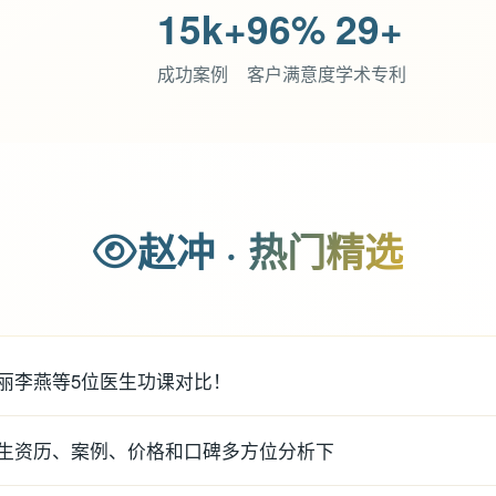
15k+
96%
29+
成功案例
客户满意度
学术专利
赵冲 · 热门精选
丽李燕等5位医生功课对比！
生资历、案例、价格和口碑多方位分析下