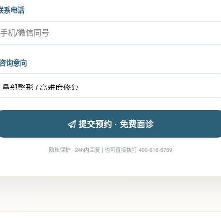
联系电话
咨询意向
提交预约 · 免费面诊
隐私保护 · 24h内回复 | 也可直接拨打 400-616-6769