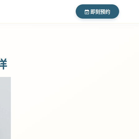
即刻预约
样