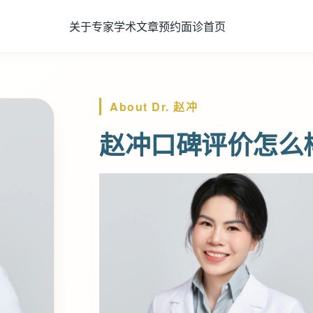
关于专家
学术文章
预约面诊
首页
About Dr. 赵冲
赵冲口碑评价怎么