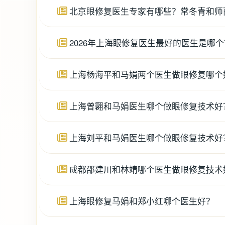
北京眼修复医生专家有哪些？常冬青和师
2026年上海眼修复医生最好的医生是哪
上海杨海平和马娟两个医生做眼修复哪个
上海曾翾和马娟医生哪个做眼修复技术好
上海刘平和马娟医生哪个做眼修复技术好
成都邵建川和林靖哪个医生做眼修复技术
上海眼修复马娟和郑小红哪个医生好？