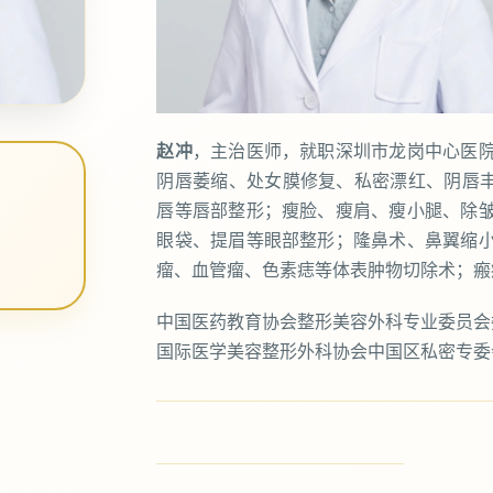
赵冲
，主治医师，就职深圳市龙岗中心医
阴唇萎缩、处女膜修复、私密漂红、阴唇
唇等唇部整形；瘦脸、瘦肩、瘦小腿、除
眼袋、提眉等眼部整形；隆鼻术、鼻翼缩
瘤、血管瘤、色素痣等体表肿物切除术；瘢
中国医药教育协会整形美容外科专业委员会
国际医学美容整形外科协会中国区私密专委